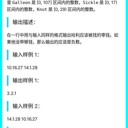
里
是 [0, 10​7​​] 区间内的整数，
是 [0, 17)
Galleon
Sickle
区间内的整数，
是 [0, 29) 区间内的整数。
Knut
输出描述：
在一行中用与输入同样的格式输出哈利应该被找的零钱。如
果他没带够钱，那么输出的应该是负数。
输入样例 1：
10.16.27 14.1.28
输出样例 1：
3.2.1
输入样例 2：
14.1.28 10.16.27