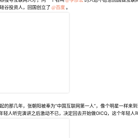
硅谷投资人，回国创立了
百度
。
起的那几年，张朝阳被奉为“中国互联网第一人”，像个明星一样来
个年轻人听完演讲之后激动不已，决定回去开始做OICQ，这个年轻人