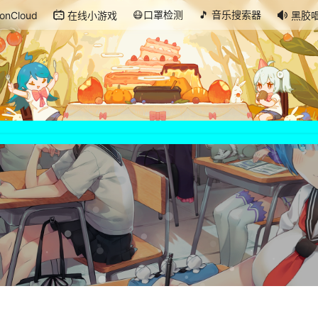
😷口罩检测
🎵 音乐搜索器
onCloud
在线小游戏
黑胶