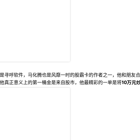
是寻呼软件，马化腾也是风靡一时的股霸卡的作者之一，他和朋友
他真正意义上的第一桶金是来自股市，他最精彩的一单是将
10万元