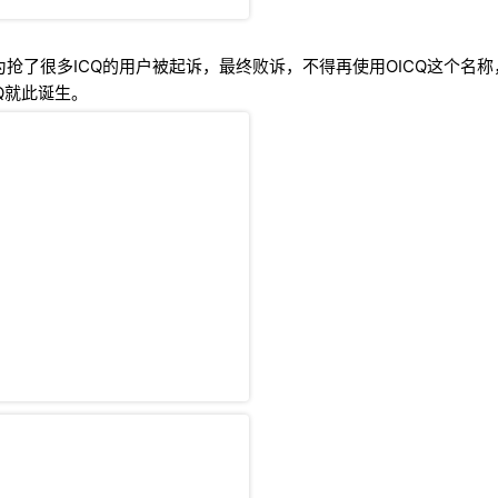
因为抢了很多ICQ的用户被起诉，最终败诉，不得再使用OICQ这个名
Q就此诞生。