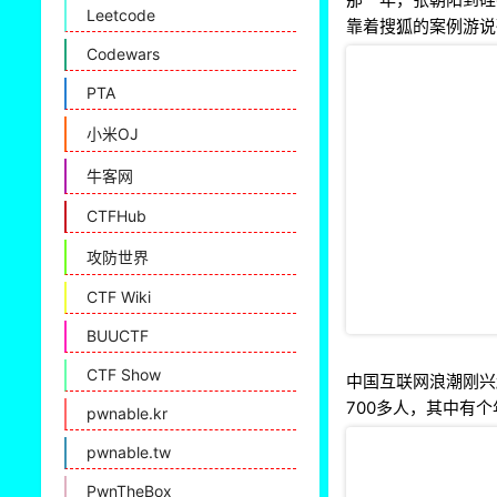
Leetcode
靠着搜狐的案例游说
Codewars
PTA
小米OJ
牛客网
CTFHub
攻防世界
CTF Wiki
BUUCTF
CTF Show
中国互联网浪潮刚兴
700多人，其中有
pwnable.kr
pwnable.tw
PwnTheBox