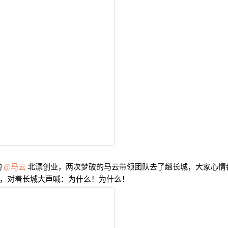
的
马云
北漂创业，两次梦破的马云带领团队去了趟长城，大家心情
，对着长城大声喊：为什么！为什么！