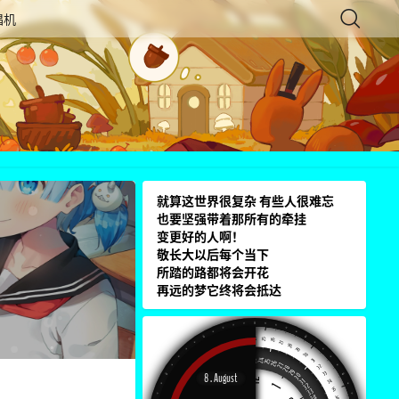
唱机
就算这世界很复杂 有些人很难忘
也要坚强带着那所有的牵挂
变更好的人啊！
敬长大以后每个当下
所踏的路都将会开花
再远的梦它终将会抵达
3