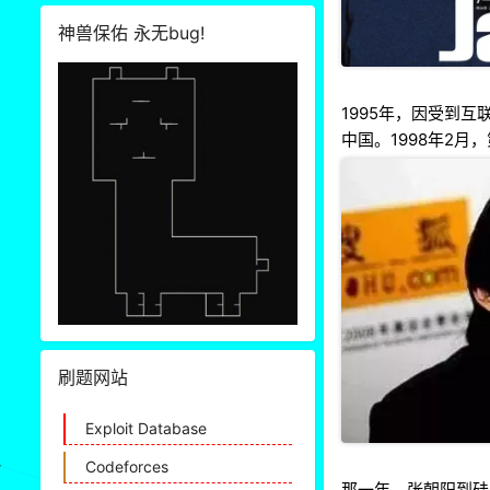
神兽保佑 永无bug!
1995年，因受到互
中国。1998年2
刷题网站
Exploit Database
Codeforces
那一年，张朝阳到硅