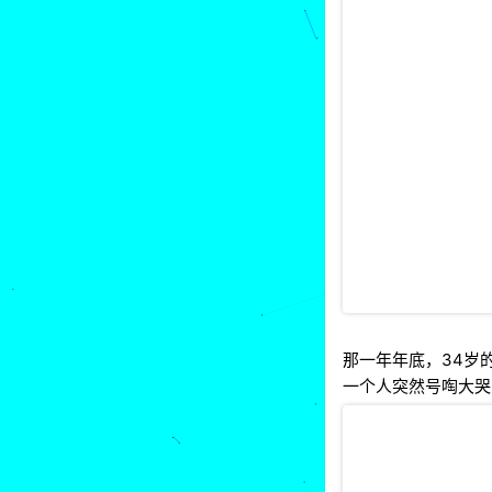
那一年年底，34岁
一个人突然号啕大哭