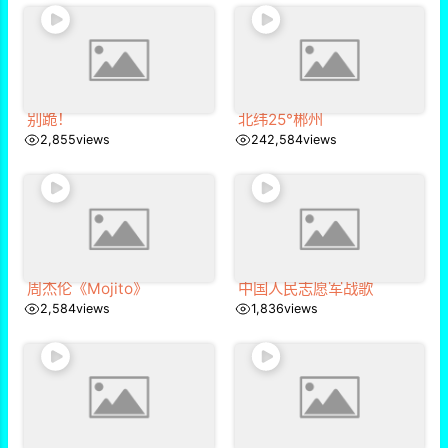
别跪！
北纬25°郴州
2,855
views
242,584
views
周杰伦《Mojito》
中国人民志愿军战歌
2,584
views
1,836
views