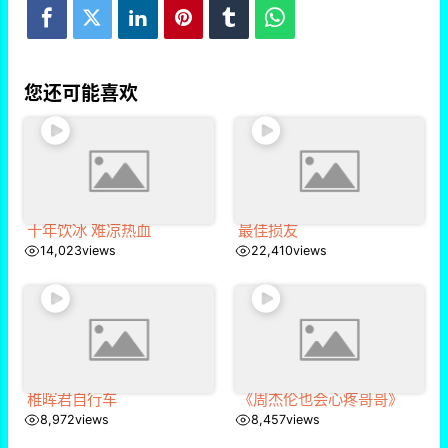
您还可能喜欢
十年饮冰 难凉热血
最佳损友
14,023
views
22,410
views
稚晖君自行车
《周杰伦也会心疼哥哥》
8,972
views
8,457
views