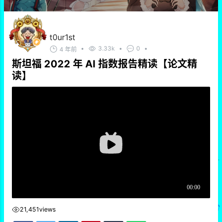
t0ur1st
•
3.33k
•
0
•
4 年前
斯坦福 2022 年 AI 指数报告精读【论文精
读】
21,451
views