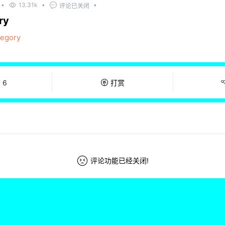
•
13.31k
•
•
评论已关闭
ry
tegory
赞
6
打赏
评论功能已经关闭!