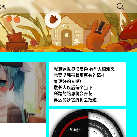
唱机
就算这世界很复杂 有些人很难忘
也要坚强带着那所有的牵挂
变更好的人啊！
敬长大以后每个当下
所踏的路都将会开花
再远的梦它终将会抵达
3