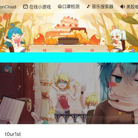
😷口罩检测
🎵 音乐搜索器
onCloud
在线小游戏
黑胶
t0ur1st