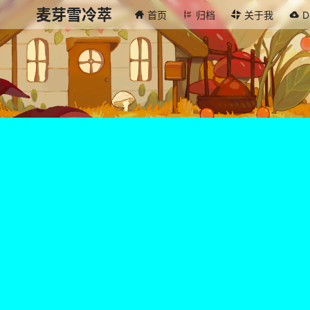
麦芽雪冷萃
首页
归档
关于我
D