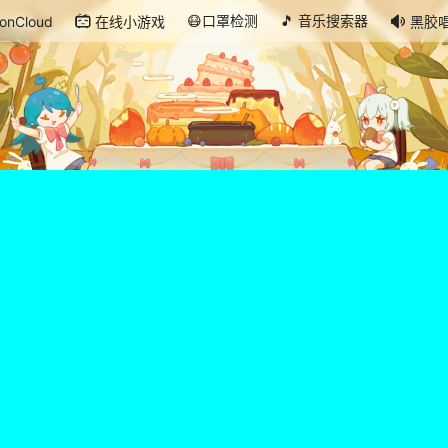
😷口罩检测
🎵 音乐搜索器
onCloud
在线小游戏
黑胶