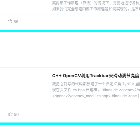
其内部工作原理（算法）的情况下，方便地进行各种
如果我们完全忽略内部工作原理是如何实现的，是不可
V的，更不可能设计出好的计 […]
66
C++ OpenCV利用Trackbar来滑动调节亮度
我把之前写的代码都放进了一个自定义类 TydCV 
现在头文件 cv.hpp 长这样。 #include <opencv2/ope
<opencv2/opencv_modules.hpp> #include <ope [
50