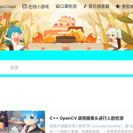
😷口罩检测
🎵 音乐搜索器
onCloud
在线小游戏
黑胶
说说
C++ OpenCV 调用摄像头进行人脸检测
级联分类器实现人脸检测 CascadeClassifier，
的一个级联分类器，有两种选择：一是使用老版本的CvHaarC