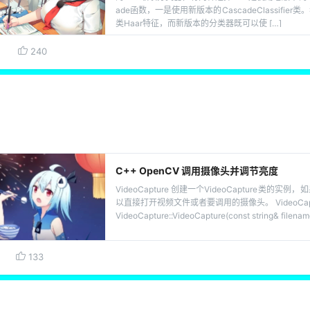
ade函数，一是使用新版本的CascadeClassifie
类Haar特征，而新版本的分类器既可以使 […]
240
C++ OpenCV 调用摄像头并调节亮度
VideoCapture 创建一个VideoCapture类的
以直接打开视频文件或者要调用的摄像头。 VideoCapture::
VideoCapture::VideoCapture(const string& filename
133