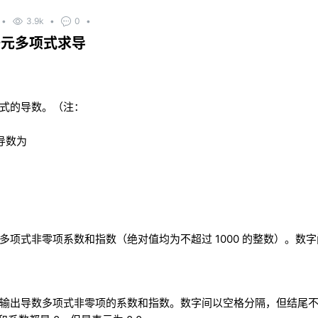
•
3.9k
•
0
•
一元多项式求导
式的导数。（注：
导数为
多项式非零项系数和指数（绝对值均为不超过 1000 的整数）。数
输出导数多项式非零项的系数和指数。数字间以空格分隔，但结尾