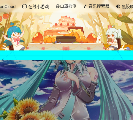
😷口罩检测
🎵 音乐搜索器
onCloud
在线小游戏
黑胶