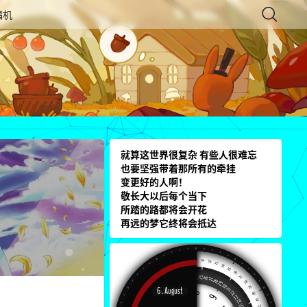
唱机
就算这世界很复杂 有些人很难忘
也要坚强带着那所有的牵挂
变更好的人啊！
敬长大以后每个当下
所踏的路都将会开花
再远的梦它终将会抵达
3