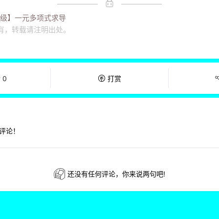
乙级】一元多项式求导
有，转载请注明出处。
赞
0
打赏
评论！
还没有任何评论，你来说两句吧!