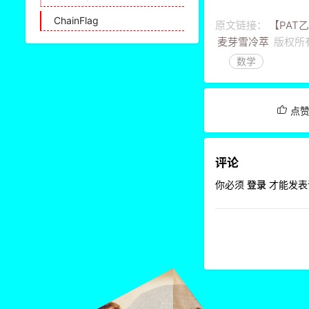
ChainFlag
原文链接：
【PAT
麦芽雪冷萃
版权所
数学
点
评论
你必须
登录
才能发表