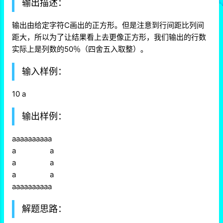
输出描述：
输出由给定字符C画出的正方形。但是注意到行间距比列间
距大，所以为了让结果看上去更像正方形，我们输出的行数
实际上是列数的50％（四舍五入取整）。
输入样例：
10 a
输出样例：
aaaaaaaaaa
a a
a a
a a
aaaaaaaaaa
解题思路：