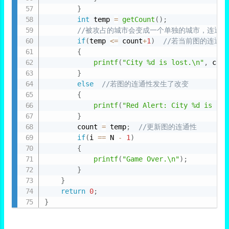
}
int
 temp 
=
getCount
(
)
;
//被攻占的城市会变成一个单独的城市，连通
if
(
temp 
<=
 count
+
1
)
//若当前图的连通
{
printf
(
"City %d is lost.\n"
,
 city
}
else
//若图的连通性发生了改变
{
printf
(
"Red Alert: City %d is los
}
        count 
=
 temp
;
//更新图的连通性
if
(
i 
==
 N 
-
1
)
{
printf
(
"Game Over.\n"
)
;
}
}
return
0
;
}