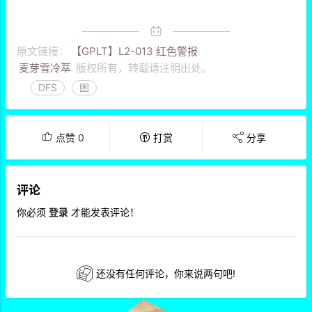
原文链接：
【GPLT】L2-013 红色警报
麦芽雪冷萃
版权所有，转载请注明出处。
DFS
图
点赞
0
打赏
分享
评论
你必须
登录
才能发表评论！
还没有任何评论，你来说两句吧!