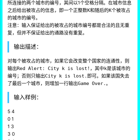
所连接的两个城市的编号，其间以1个空格分隔。在城市信息
之后给出被攻占的信息，即一个正整数
和随后的
个被攻占
K
K
的城市的编号。
注意：输入保证给出的被攻占的城市编号都是合法的且无重
复，但并不保证给出的通路没有重复。
输出描述：
对每个被攻占的城市，如果它会改变整个国家的连通性，则
输出
，其中
是该城市的
Red Alert: City k is lost!
k
编号；否则只输出
即可。如果该国失去
City k is lost.
了最后一个城市，则增加一行输出
。
Game Over.
输入样例：
5 4
0 1
1 3
3 0