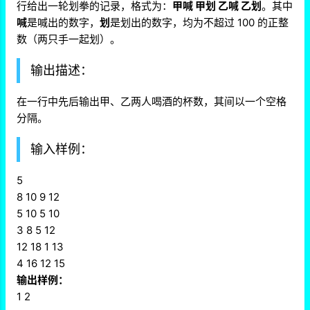
行给出一轮划拳的记录，格式为：
甲喊 甲划 乙喊 乙划
。其中
喊
是喊出的数字，
划
是划出的数字，均为不超过 100 的正整
数（两只手一起划）。
输出描述：
在一行中先后输出甲、乙两人喝酒的杯数，其间以一个空格
分隔。
输入样例：
5
8 10 9 12
5 10 5 10
3 8 5 12
12 18 1 13
4 16 12 15
输出样例：
1 2